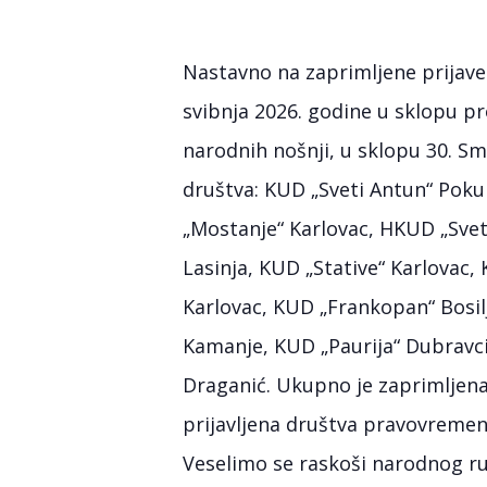
Nastavno na zaprimljene prijave 
svibnja 2026. godine u sklopu pr
narodnih nošnji, u sklopu 30. Smo
društva: KUD „Sveti Antun“ Pokup
„Mostanje“ Karlovac, HKUD „Svet
Lasinja, KUD „Stative“ Karlovac,
Karlovac, KUD „Frankopan“ Bosilj
Kamanje, KUD „Paurija“ Dubravci,
Draganić. Ukupno je zaprimljena 
prijavljena društva pravovremeno
Veselimo se raskoši narodnog ru