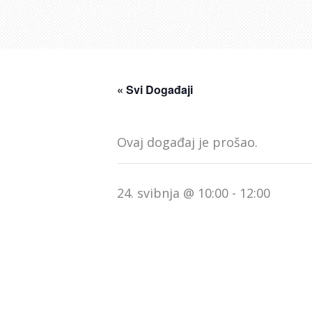
« Svi Događaji
Ovaj događaj je prošao.
24. svibnja @ 10:00
-
12:00