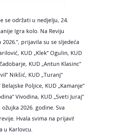
 se održati u nedjelju, 24.
nije Igra kolo. Na Reviju
2026.”, prijavila su se sljedeća
arilović, KUD „Klek“ Ogulin, KUD
 Zadobarje, KUD „Antun Klasinc“
vil“ Nikšić, KUD „Turanj“
 Belajske Poljice, KUD „Kamanje“
ina“ Vivodina, KUD „Sveti Juraj“
 ožujka 2026. godine. Sva
vije. Hvala svima na prijavi!
 u Karlovcu.