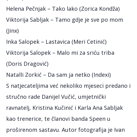
Helena Pečnjak – Tako lako (Zorica Kondža)
Viktorija Sabljak – Tamo gdje je sve po mom
(Jinx)
Inka Salopek – Lastavica (Meri Cetinić)
Viktorija Salopek – Malo mi za sriću triba
(Doris Dragović)
Natalli Zorkić – Da sam ja netko (Indexi)
S natjecateljima već nekoliko mjeseci predano i
stručno rade Danijel Vučić, umjetnički
ravnatelj, Kristina Kučinić i Karla Ana Sabljak
kao trenerice, te članovi banda Speen u
proširenom sastavu. Autor fotografija je Ivan