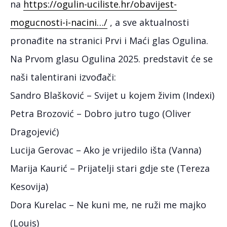
na
https://ogulin-uciliste.hr/obavijest-
mogucnosti-i-nacini…/
, a sve aktualnosti
pronađite na stranici Prvi i Maći glas Ogulina.
Na Prvom glasu Ogulina 2025. predstavit će se
naši talentirani izvođači:
Sandro Blašković – Svijet u kojem živim (Indexi)
Petra Brozović – Dobro jutro tugo (Oliver
Dragojević)
Lucija Gerovac – Ako je vrijedilo išta (Vanna)
Marija Kaurić – Prijatelji stari gdje ste (Tereza
Kesovija)
Dora Kurelac – Ne kuni me, ne ruži me majko
(Louis)