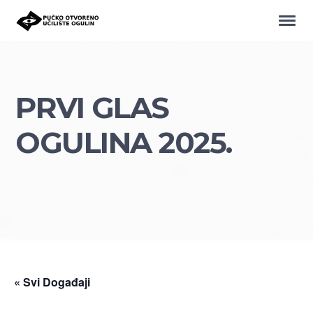
PRVI GLAS
OGULINA 2025.
« Svi Događaji