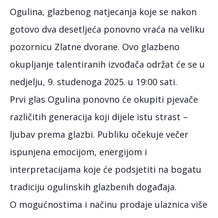
Ogulina, glazbenog natjecanja koje se nakon
gotovo dva desetljeća ponovno vraća na veliku
pozornicu Zlatne dvorane. Ovo glazbeno
okupljanje talentiranih izvođača održat će se u
nedjelju, 9. studenoga 2025. u 19:00 sati.
Prvi glas Ogulina ponovno će okupiti pjevače
različitih generacija koji dijele istu strast –
ljubav prema glazbi. Publiku očekuje večer
ispunjena emocijom, energijom i
interpretacijama koje će podsjetiti na bogatu
tradiciju ogulinskih glazbenih događaja.
O mogućnostima i načinu prodaje ulaznica više