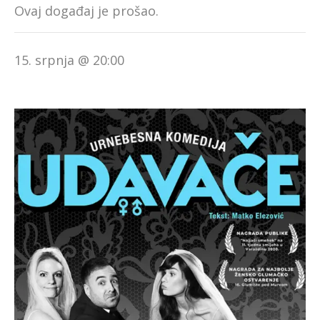
Ovaj događaj je prošao.
15. srpnja @ 20:00