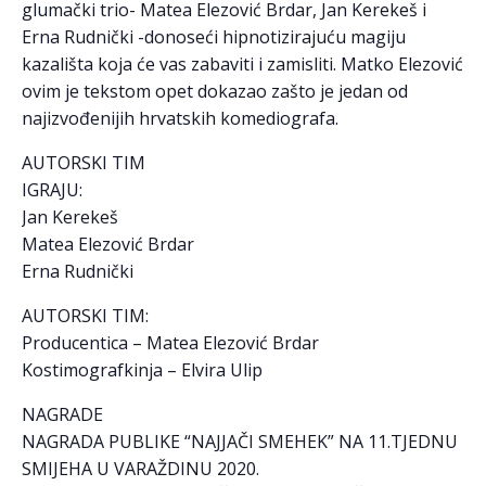
glumački trio- Matea Elezović Brdar, Jan Kerekeš i
Erna Rudnički -donoseći hipnotizirajuću magiju
kazališta koja će vas zabaviti i zamisliti. Matko Elezović
ovim je tekstom opet dokazao zašto je jedan od
najizvođenijih hrvatskih komediografa.
AUTORSKI TIM
IGRAJU:
Jan Kerekeš
Matea Elezović Brdar
Erna Rudnički
AUTORSKI TIM:
Producentica – Matea Elezović Brdar
Kostimografkinja – Elvira Ulip
NAGRADE
NAGRADA PUBLIKE “NAJJAČI SMEHEK” NA 11.TJEDNU
SMIJEHA U VARAŽDINU 2020.