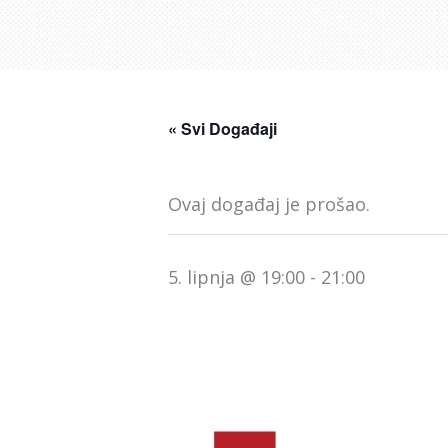
« Svi Događaji
Ovaj događaj je prošao.
5. lipnja @ 19:00
-
21:00