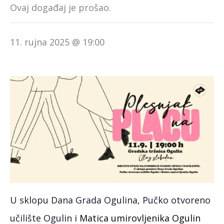
Ovaj događaj je prošao.
11. rujna 2025 @ 19:00
U
sklopu Dana Grada Ogulina, Pučko otvoreno
učilište Ogulin i
Matica umirovljenika Ogulin