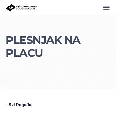
PLESNJAK NA
PLACU
« Svi Događaji