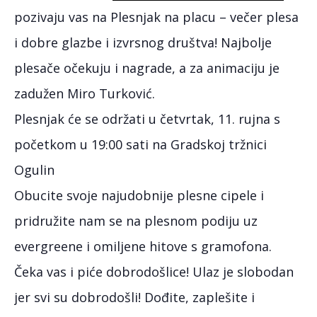
pozivaju vas na Plesnjak na placu – večer plesa
i dobre glazbe i izvrsnog društva! Najbolje
plesače očekuju i nagrade, a za animaciju je
zadužen Miro Turković.
Plesnjak će se održati u četvrtak, 11. rujna s
početkom u 19:00 sati na Gradskoj tržnici
Ogulin
Obucite svoje najudobnije plesne cipele i
pridružite nam se na plesnom podiju uz
evergreene i omiljene hitove s gramofona.
Čeka vas i piće dobrodošlice! Ulaz je slobodan
jer svi su dobrodošli! Dođite, zaplešite i