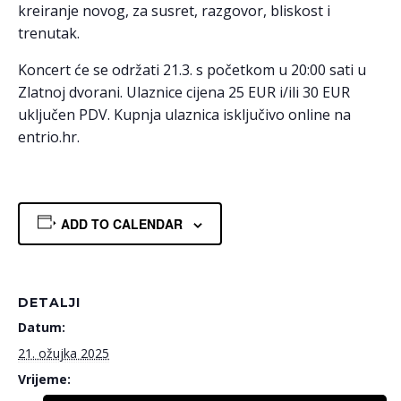
kreiranje novog, za susret, razgovor, bliskost i
trenutak.
Koncert će se održati 21.3. s početkom u 20:00 sati u
Zlatnoj dvorani. Ulaznice cijena 25 EUR i/ili 30 EUR
uključen PDV. Kupnja ulaznica isključivo online na
entrio.hr.
ADD TO CALENDAR
DETALJI
Datum:
21. ožujka 2025
Vrijeme: