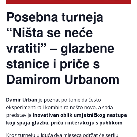
Posebna turneja
“Ništa se neće
vratiti” – glazbene
stanice i priče s
Damirom Urbanom
Damir Urban
je poznat po tome da često
eksperimentira i kombinira nešto novo, a sada
predstavlja
inovativan oblik umjetničkog nastupa
koji spaja glazbu, priču i interakciju s publikom
.
Kroz turneju u iduća dva mjeseca održat će seriju