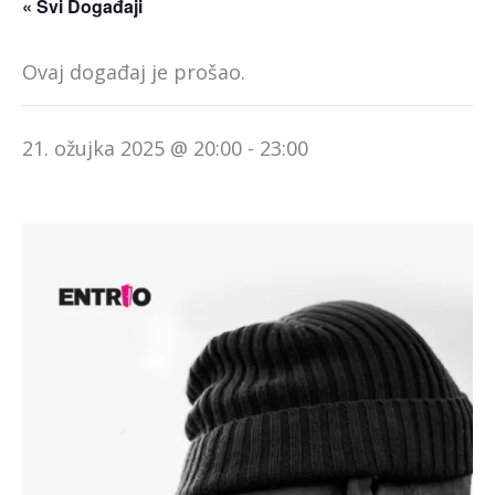
« Svi Događaji
Ovaj događaj je prošao.
21. ožujka 2025 @ 20:00
-
23:00