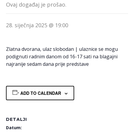
Ovaj događaj je prošao.
28. siječnja 2025 @ 19:00
Zlatna dvorana, ulaz slobodan | ulaznice se mogu
podignuti radnim danom od 16-17 sati na blagajni
najranije sedam dana prije predstave
ADD TO CALENDAR
DETALJI
Datum: