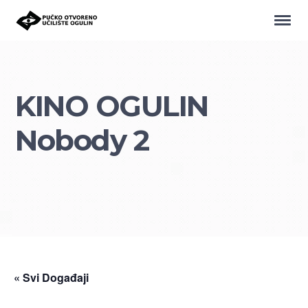
KINO OGULIN
Nobody 2
« Svi Događaji