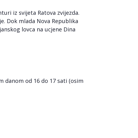
uri iz svijeta Ratova zvijezda.
ksije. Dok mlada Nova Republika
janskog lovca na ucjene Dina
nim danom od 16 do 17 sati (osim