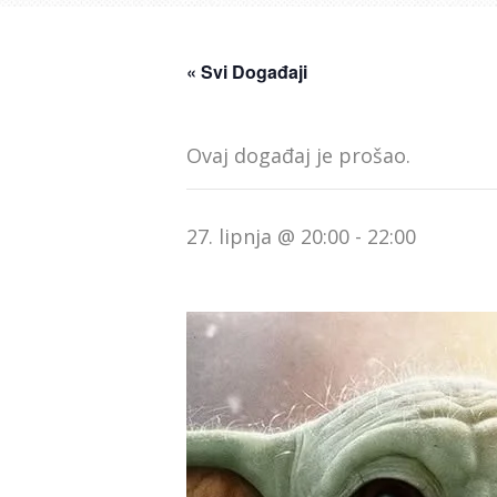
« Svi Događaji
Ovaj događaj je prošao.
27. lipnja @ 20:00
-
22:00