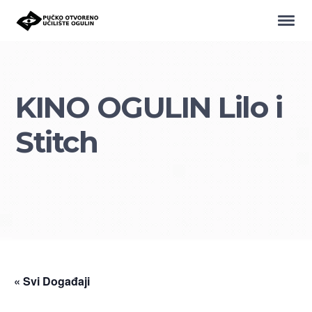
KINO OGULIN Lilo i
Stitch
« Svi Događaji