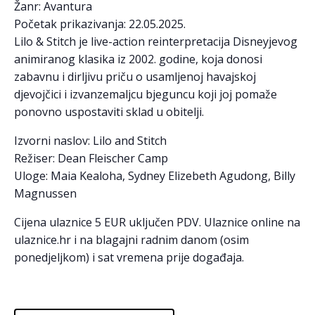
Žanr: Avantura
Početak prikazivanja: 22.05.2025.
Lilo & Stitch je live-action reinterpretacija Disneyjevog
animiranog klasika iz 2002. godine, koja donosi
zabavnu i dirljivu priču o usamljenoj havajskoj
djevojčici i izvanzemaljcu bjeguncu koji joj pomaže
ponovno uspostaviti sklad u obitelji.
Izvorni naslov: Lilo and Stitch
Režiser: Dean Fleischer Camp
Uloge: Maia Kealoha, Sydney Elizebeth Agudong, Billy
Magnussen
Cijena ulaznice 5 EUR uključen PDV. Ulaznice online na
ulaznice.hr i na blagajni radnim danom (osim
ponedjeljkom) i sat vremena prije događaja.