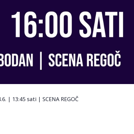
.6. | 13:45 sati | SCENA REGOČ