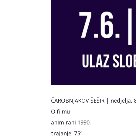
ČAROBNJAKOV ŠEŠIR | nedjelja, 8
O filmu
animirani 1990.
trajanje: 75′