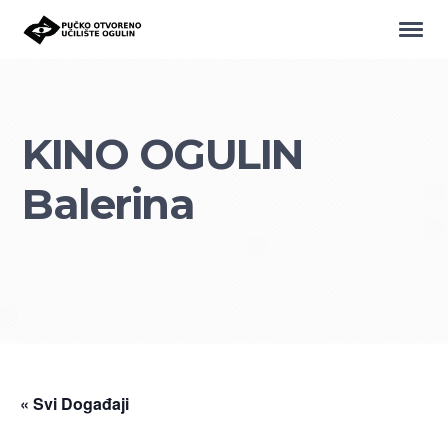
KINO OGULIN
Balerina
« Svi Događaji