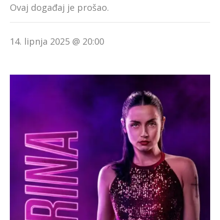
Ovaj događaj je prošao.
14. lipnja 2025 @ 20:00