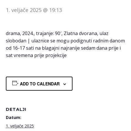
1. veljače 2025 @ 19:13
drama, 2024., trajanje: 90′, Zlatna dvorana, ulaz
slobodan | ulaznice se mogu podignuti radnim danom
od 16-17 sati na blagajni najranije sedam dana prije i
sat vremena prije projekcije
ADD TO CALENDAR
DETALJI
Datum:
1. veljače 2025