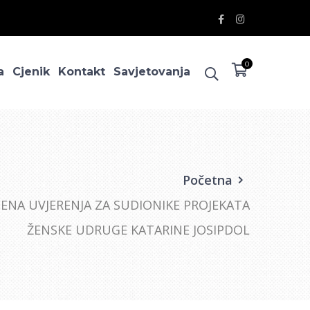
Facebook
Instagram
Profile
Profile
0
a
Cjenik
Kontakt
Savjetovanja
Početna
JENA UVJERENJA ZA SUDIONIKE PROJEKATA
ŽENSKE UDRUGE KATARINE JOSIPDOL