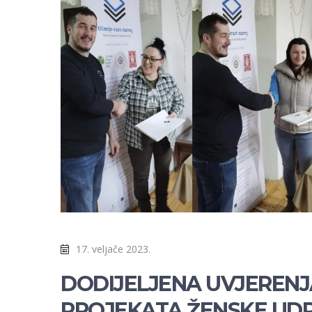
17. veljače 2023.
DODIJELJENA UVJERENJ
PROJEKATA ŽENSKE UDR