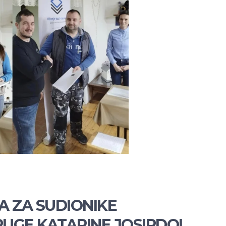
A ZA SUDIONIKE
UGE KATARINE JOSIPDOL