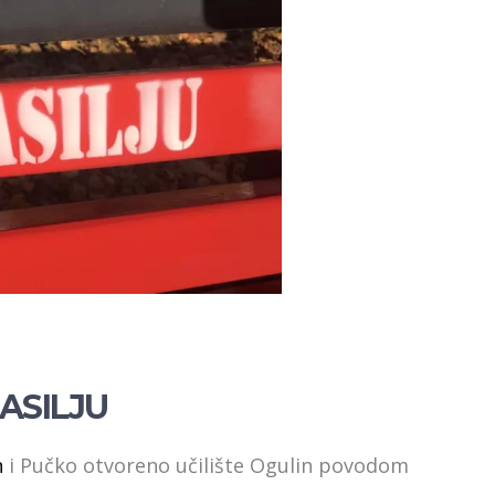
ASILJU
n
i Pučko otvoreno učilište Ogulin povodom