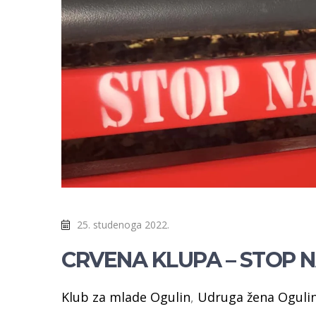
25. studenoga 2022.
CRVENA KLUPA – STOP N
Klub za mlade Ogulin
,
Udruga žena Oguli