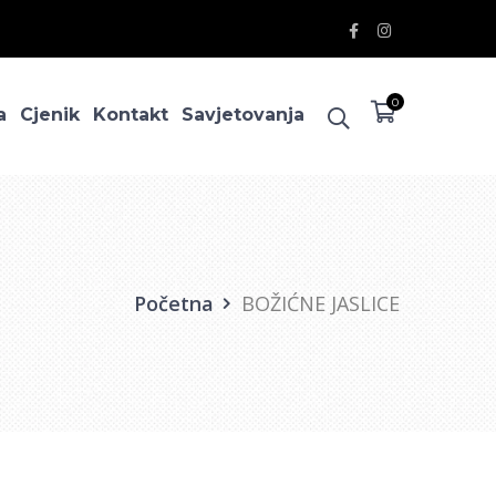
Facebook
Instagram
Profile
Profile
0
a
Cjenik
Kontakt
Savjetovanja
Početna
BOŽIĆNE JASLICE