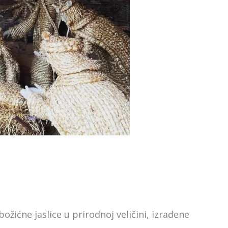
žićne jaslice u prirodnoj veličini, izrađene