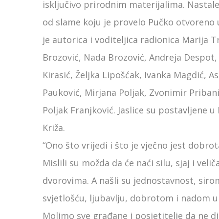
isključivo prirodnim materijalima. Nastale
od slame koju je provelo Pučko otvoreno u
je autorica i voditeljica radionica Marija 
Brozović, Nada Brozović, Andreja Despot,
Kirasić, Željka Lipošćak, Ivanka Magdić, As
Pauković, Mirjana Poljak, Zvonimir Pribani
Poljak Franjković. Jaslice su postavljene 
Križa.
“Ono što vrijedi i što je vječno jest dobrot
Mislili su možda da će naći silu, sjaj i vel
dvorovima. A našli su jednostavnost, siro
svjetlošću, ljubavlju, dobrotom i nadom u
Molimo sve građane i posjetitelje da ne dira