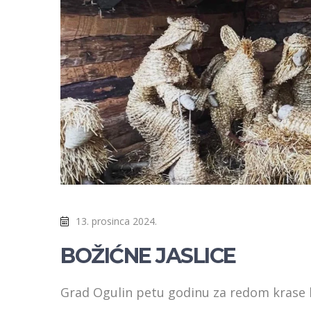
13. prosinca 2024.
BOŽIĆNE JASLICE
Grad Ogulin petu godinu za redom krase bo