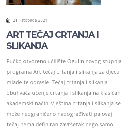
21. listopada 2021.
ART TEČAJ CRTANJA I
SLIKANJA
Pučko otvoreno učilište Ogulin novog stupnja
programa Art tečaj crtanja i slikanja za djecu i
mlade te odrasle. Tečaj crtanja i slikanja
obuhvaća učenje crtanja i slikanja na klasičan
akademski način. Vještina crtanja i slikanja se
može neograničeno nadograđivati pa ovaj
tečaj nema definiran završetak nego samo