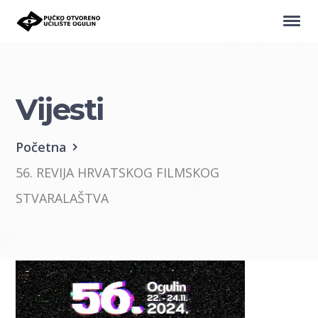
Vijesti
Početna
56. REVIJA HRVATSKOG FILMSKOG
STVARALAŠTVA