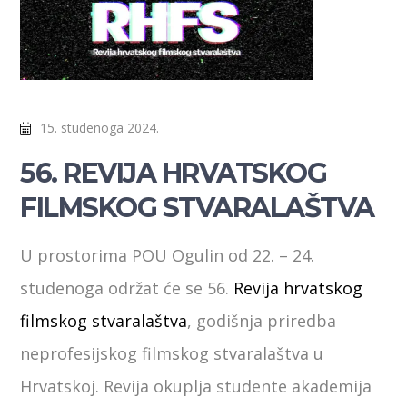
15. studenoga 2024.
56. REVIJA HRVATSKOG
FILMSKOG STVARALAŠTVA
U prostorima POU Ogulin od 22. – 24.
studenoga održat će se 56.
Revija hrvatskog
filmskog stvaralaštva
, godišnja priredba
neprofesijskog filmskog stvaralaštva u
Hrvatskoj. Revija okuplja studente akademija