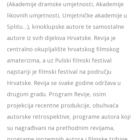
(Akademije dramske umjetnosti, Akademije
likovnih umjetnosti, Umjetničke akademije u
Splitu…), kinoklupske autore te samostalne
autore iz svih dijelova Hrvatske. Revija je
centralno okupljalište hrvatskog filmskog
amaterizma, a uz Pulski filmski festival
najstariji je filmski festival na području
Hrvatske. Revija se svake godine održava u
drugom gradu. Program Revije, osim
projekcija recentne produkcije, obuhvaća
autorske retrospektive, programe autora koji
su nagrađivani na prethodnim revijama,
programe inozemnih autora i filmske tribine.