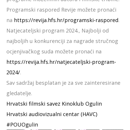
Programski raspored Revije možete pronaći
na
https://revija.hfs.hr/programski-raspored
.
Natjecateljski program 2024., Najbolji od
najboljih u konkurenciji za nagrade stručnog
ocjenjivačkog suda možete pronaći na
https://revija.hfs.hr/natjecateljski-program-
2024/
.
Sav sadržaj besplatan je za sve zainteresirane
gledatelje.
Hrvatski filmski savez
Kinoklub Ogulin
Hrvatski audiovizualni centar (HAVC)
#POUOgulin