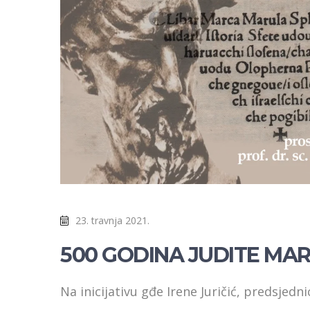
23. travnja 2021.
500 GODINA JUDITE MA
Na inicijativu gđe Irene Juričić, predsjedni