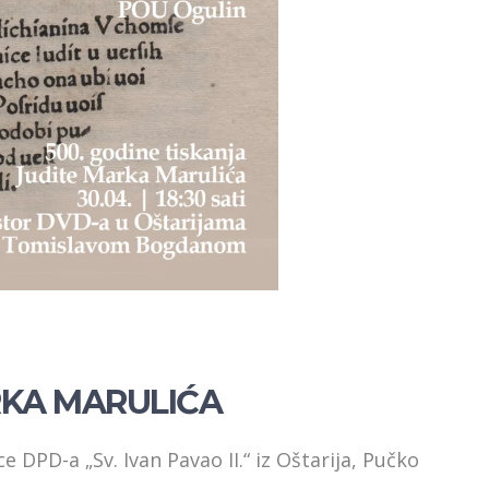
RKA MARULIĆA
ce DPD-a „Sv. Ivan Pavao II.“ iz Oštarija, Pučko