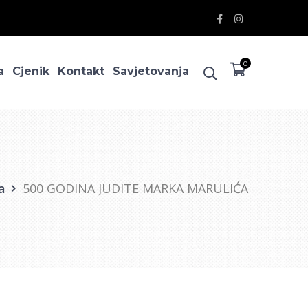
Facebook
Instagram
Profile
Profile
0
a
Cjenik
Kontakt
Savjetovanja
a
500 GODINA JUDITE MARKA MARULIĆA