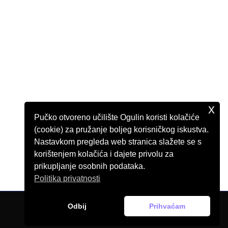
x
Pučko otvoreno učilište Ogulin koristi kolačiće
(cookie) za pružanje boljeg korisničkog iskustva.
Nastavkom pregleda web stranica slažete se s
korištenjem kolačića i dajete privolu za
prikupljanje osobnih podataka.
Politika privatnosti
Odbij
Prihvaćam