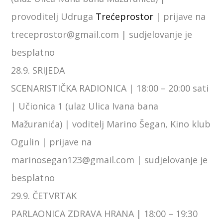
provoditelj Udruga
Trećeprostor
| prijave na
treceprostor@gmail.com | sudjelovanje je
besplatno
28.9. SRIJEDA
SCENARISTIČKA RADIONICA | 18:00 – 20:00 sati
| Učionica 1 (ulaz Ulica Ivana bana
Mažuranića) | voditelj Marino Šegan, Kino klub
Ogulin | prijave na
marinosegan123@gmail.com | sudjelovanje je
besplatno
29.9. ČETVRTAK
PARLAONICA ZDRAVA HRANA | 18:00 – 19:30