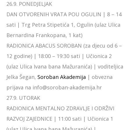
26.9. PONEDJELJAK
DAN OTVORENIH VRATA POU OGULIN | 8 – 14
sati | Trg Petra Stipetića 1, Ogulin (ulaz Ulica
Bernardina Frankopana, 1 kat)
RADIONICA ABACUS SOROBAN (za djecu od 6 –
12 godine) | 18:00 – 19:30 sati | Učionica 2
(ulaz Ulica Ivana bana Mažuranića) | voditeljica
Jelka Šegan,
Soroban Akademija
| obvezna
prijava na info@soroban-akademija.hr
27.9. UTORAK
RADIONICA MENTALNO ZDRAVLJE I ODRŽIVI
RAZVOJ ZAJEDNICE | 11:00 sati | Učionica 1
(ulaz Ulica Ivana bana Mažuranića) |