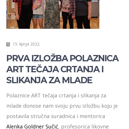
15. lipnja 2022.
PRVA IZLOŽBA POLAZNICA
ART TEČAJA CRTANJA I
SLIKANJA ZA MLADE
Polaznice ART tečaja crtanja i slikanja za
mlade donose nam svoju prvu izložbu koju je
postavila stručna suradnica i mentorica
Alenka Goldner Sučić
, profesorica likovne