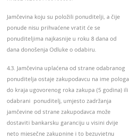
Jamčevina koju su položili ponuditelji, a čije
ponude nisu prihvaćene vratit će se
ponuditeljima najkasnije u roku 8 dana od
dana donošenja Odluke o odabiru.
4.3. Jamčevina uplaćena od strane odabranog
ponuditelja ostaje zakupodavcu na ime pologa
do kraja ugovorenog roka zakupa (5 godina) ili
odabrani ponuditelj, umjesto zadržanja
jamčevine od strane zakupodavca može
dostaviti bankarsku garanciju u visini dvije
neto mjesečne zakupnine i to bezuvjetnu