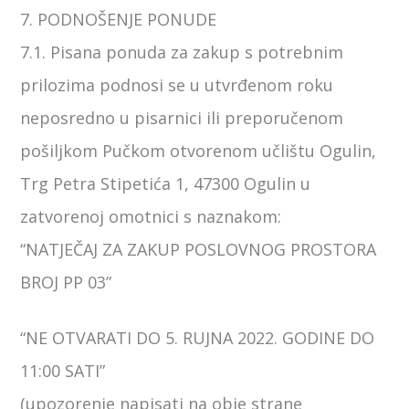
7. PODNOŠENJE PONUDE
7.1. Pisana ponuda za zakup s potrebnim
prilozima podnosi se u utvrđenom roku
neposredno u pisarnici ili preporučenom
pošiljkom Pučkom otvorenom učlištu Ogulin,
Trg Petra Stipetića 1, 47300 Ogulin u
zatvorenoj omotnici s naznakom:
“NATJEČAJ ZA ZAKUP POSLOVNOG PROSTORA
BROJ PP 03”
“NE OTVARATI DO 5. RUJNA 2022. GODINE DO
11:00 SATI”
(upozorenje napisati na obje strane