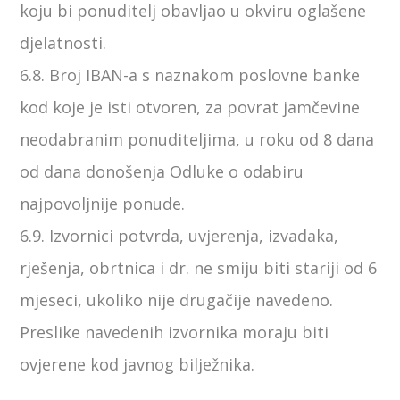
koju bi ponuditelj obavljao u okviru oglašene
djelatnosti.
6.8. Broj IBAN-a s naznakom poslovne banke
kod koje je isti otvoren, za povrat jamčevine
neodabranim ponuditeljima, u roku od 8 dana
od dana donošenja Odluke o odabiru
najpovoljnije ponude.
6.9. Izvornici potvrda, uvjerenja, izvadaka,
rješenja, obrtnica i dr. ne smiju biti stariji od 6
mjeseci, ukoliko nije drugačije navedeno.
Preslike navedenih izvornika moraju biti
ovjerene kod javnog bilježnika.