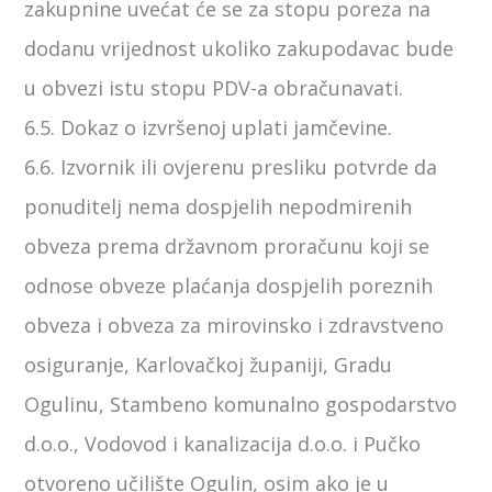
zakupnine uvećat će se za stopu poreza na
dodanu vrijednost ukoliko zakupodavac bude
u obvezi istu stopu PDV-a obračunavati.
6.5. Dokaz o izvršenoj uplati jamčevine.
6.6. Izvornik ili ovjerenu presliku potvrde da
ponuditelj nema dospjelih nepodmirenih
obveza prema državnom proračunu koji se
odnose obveze plaćanja dospjelih poreznih
obveza i obveza za mirovinsko i zdravstveno
osiguranje, Karlovačkoj županiji, Gradu
Ogulinu, Stambeno komunalno gospodarstvo
d.o.o., Vodovod i kanalizacija d.o.o. i Pučko
otvoreno učilište Ogulin, osim ako je u