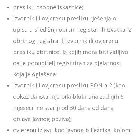
presliku osobne iskaznice;
izvornik ili ovjerenu presliku rješenja o
upisu u središnji obrtni registar ili izvatka iz
obrtnog registra ili izvornik ili ovjerenu
presliku obrtnice, iz kojih mora biti vidljivo
da je ponuditelj registriran za djelatnost
koja je oglašena;
izvornik ili ovjerenu presliku BON-a 2 (kao
dokaz da ista nije bila blokirana zadnjih 6
mjeseci, ne stariji od 30 dana od dana
objave Javnog poziva);
ovjerenu izjavu kod javnog bilježnika, kojom