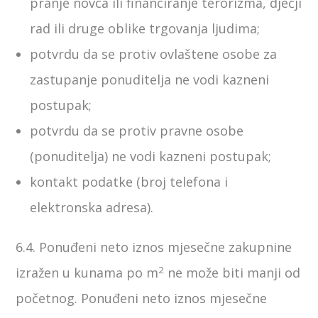
pranje novca ili financiranje terorizma, dječji
rad ili druge oblike trgovanja ljudima;
potvrdu da se protiv ovlaštene osobe za
zastupanje ponuditelja ne vodi kazneni
postupak;
potvrdu da se protiv pravne osobe
(ponuditelja) ne vodi kazneni postupak;
kontakt podatke (broj telefona i
elektronska adresa).
6.4. Ponuđeni neto iznos mjesečne zakupnine
2
izražen u kunama po m
ne može biti manji od
početnog. Ponuđeni neto iznos mjesečne