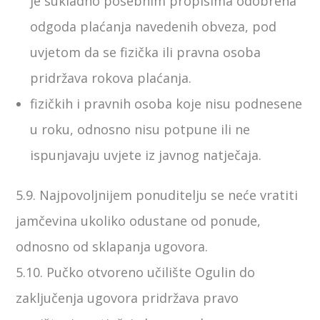
je sukladno posebnim propisima odobrena
odgoda plaćanja navedenih obveza, pod
uvjetom da se fizička ili pravna osoba
pridržava rokova plaćanja.
fizičkih i pravnih osoba koje nisu podnesene
u roku, odnosno nisu potpune ili ne
ispunjavaju uvjete iz javnog natječaja.
5.9. Najpovoljnijem ponuditelju se neće vratiti
jamčevina ukoliko odustane od ponude,
odnosno od sklapanja ugovora.
5.10. Pučko otvoreno učilište Ogulin do
zaključenja ugovora pridržava pravo