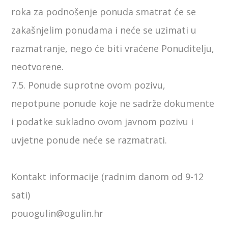
roka za podnošenje ponuda smatrat će se
zakašnjelim ponudama i neće se uzimati u
razmatranje, nego će biti vraćene Ponuditelju,
neotvorene.
7.5. Ponude suprotne ovom pozivu,
nepotpune ponude koje ne sadrže dokumente
i podatke sukladno ovom javnom pozivu i
uvjetne ponude neće se razmatrati.
Kontakt informacije (radnim danom od 9-12
sati)
pouogulin@ogulin.hr