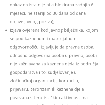
dokaz da ista nije bila blokirana zadnjih 6
mjeseci, ne stariji od 30 dana od dana
objave Javnog poziva);
izjava ovjerena kod javnog bilježnika, kojom
se pod kaznenom i materijalnom
odgovornošću izjavljuje da pravna osoba,
odnosno odgovorna osoba u pravnoj osobi
nije kažnjavana za kaznena djela iz područja
gospodarstva i to: sudjelovanje u
zločinačkoj organizaciji, korupciju,
prijevaru, terorizam ili kaznena djela
povezana s terorističkim aktivnostima,