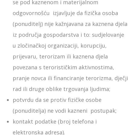
se pod kaznenom i materijalnom
odgovornošću izjavljuje da fizička osoba
(ponuditelj) nije kažnjavana za kaznena djela
iz područja gospodarstva i to: sudjelovanje
u zločinačkoj organizaciji, korupciju,
prijevaru, terorizam ili kaznena djela
povezana s terorističkim aktivnostima,
pranje novca ili financiranje terorizma, dječji
rad ili druge oblike trgovanja ljudima;
potvrdu da se protiv fizičke osobe
(ponuditelja) ne vodi kazneni postupak;
kontakt podatke (broj telefona i
elektronska adresa).