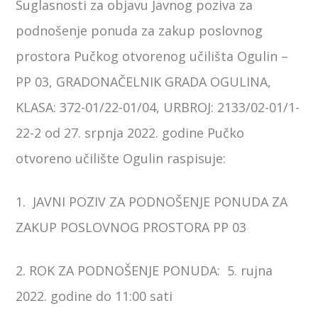
Suglasnosti za objavu Javnog poziva za
podnošenje ponuda za zakup poslovnog
prostora Pučkog otvorenog učilišta Ogulin –
PP 03, GRADONAČELNIK GRADA OGULINA,
KLASA: 372-01/22-01/04, URBROJ: 2133/02-01/1-
22-2 od 27. srpnja 2022. godine Pučko
otvoreno učilište Ogulin raspisuje:
1. JAVNI POZIV ZA PODNOŠENJE PONUDA ZA
ZAKUP POSLOVNOG PROSTORA PP 03
2. ROK ZA PODNOŠENJE PONUDA: 5. rujna
2022. godine do 11:00 sati