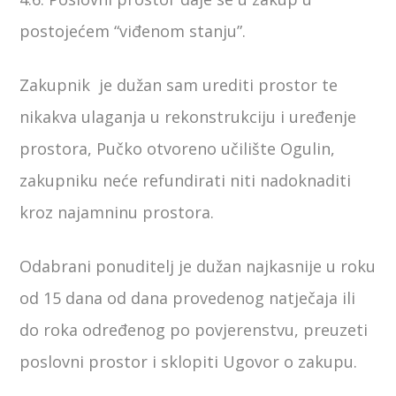
postojećem “viđenom stanju”.
Zakupnik je dužan sam urediti prostor te
nikakva ulaganja u rekonstrukciju i uređenje
prostora, Pučko otvoreno učilište Ogulin,
zakupniku neće refundirati niti nadoknaditi
kroz najamninu prostora.
Odabrani ponuditelj je dužan najkasnije u roku
od 15 dana od dana provedenog natječaja ili
do roka određenog po povjerenstvu, preuzeti
poslovni prostor i sklopiti Ugovor o zakupu.