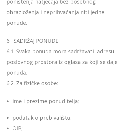
poništenja natječaja bez posebnog
obrazloženja i neprihvaćanja niti jedne
ponude.
6. SADRŽAJ PONUDE
6.1. Svaka ponuda mora sadržavati adresu
poslovnog prostora iz oglasa za koji se daje
ponuda.
6.2. Za fizičke osobe:
ime i prezime ponuditelja;
podatak o prebivalištu;
OIB;