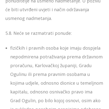
ponuditelje na usmeno nadmetanje. U pozivu
će biti utvrđeni uvjeti i način održavanja
usmenog nadmetanja.
5.8. Neće se razmatrati ponude:
fizičkih i pravnih osoba koje imaju dospjela
nepodmirena potraživanja prema državnom
proračunu, Karlovačkoj županiji, Gradu
Ogulinu ili prema pravnim osobama u
kojima udjele, odnosno dionice u temeljnom
kapitalu, odnosno osnivačko pravo ima
Grad Ogulin, po bilo kojoj osnovi, osim ako