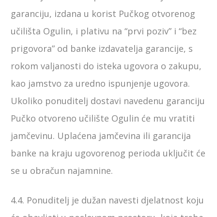
garanciju, izdana u korist Pučkog otvorenog
učilišta Ogulin, i plativu na “prvi poziv” i “bez
prigovora” od banke izdavatelja garancije, s
rokom valjanosti do isteka ugovora o zakupu,
kao jamstvo za uredno ispunjenje ugovora.
Ukoliko ponuditelj dostavi navedenu garanciju
Pučko otvoreno učilište Ogulin će mu vratiti
jamčevinu. Uplaćena jamčevina ili garancija
banke na kraju ugovorenog perioda uključit će
se u obračun najamnine.
4.4. Ponuditelj je dužan navesti djelatnost koju