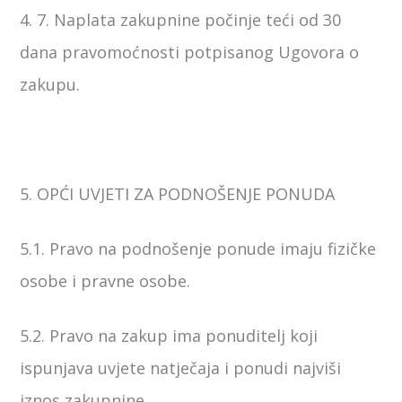
4. 7. Naplata zakupnine počinje teći od 30
dana pravomoćnosti potpisanog Ugovora o
zakupu.
5. OPĆI UVJETI ZA PODNOŠENJE PONUDA
5.1. Pravo na podnošenje ponude imaju fizičke
osobe i pravne osobe.
5.2. Pravo na zakup ima ponuditelj koji
ispunjava uvjete natječaja i ponudi najviši
iznos zakupnine.