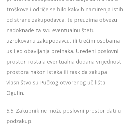
troškove i odriče se bilo kakvih namirenja istih
od strane zakupodavca, te preuzima obvezu
nadoknade za svu eventualnu štetu
uzrokovanu zakupodavcu, ili trećim osobama
uslijed obavljanja preinaka. Uređeni poslovni
prostor i ostala eventualna dodana vrijednost
prostora nakon isteka ili raskida zakupa
vlasništvo su Pučkog otvorenog učilišta
Ogulin.
5.5. Zakupnik ne može poslovni prostor dati u
podzakup.