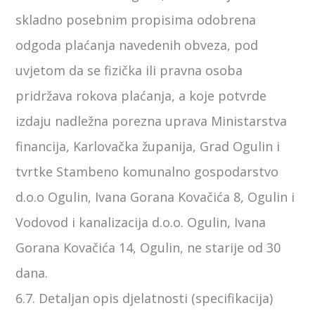
skladno posebnim propisima odobrena
odgoda plaćanja navedenih obveza, pod
uvjetom da se fizička ili pravna osoba
pridržava rokova plaćanja, a koje potvrde
izdaju nadležna porezna uprava Ministarstva
financija, Karlovačka županija, Grad Ogulin i
tvrtke Stambeno komunalno gospodarstvo
d.o.o Ogulin, Ivana Gorana Kovačića 8, Ogulin i
Vodovod i kanalizacija d.o.o. Ogulin, Ivana
Gorana Kovačića 14, Ogulin, ne starije od 30
dana.
6.7. Detaljan opis djelatnosti (specifikacija)