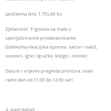
Jamčevina (kn): 1.755,00 kn
Djelatnost: Trgovina na malo u
specijaliziranim prodavaonicama
(telekomunikacijska oprema, satovi i nakit,
suveniri, igre i igračke, knjige i novine)
Datum i vrijeme pregleda prostora: svaki
radni dan od 11:00 do 12:00 sati
4. NAPOMENE