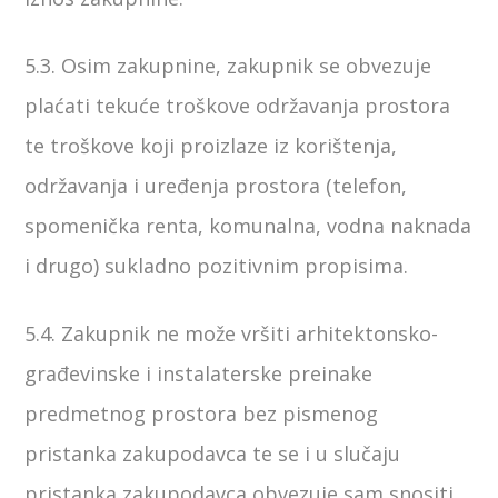
5.3. Osim zakupnine, zakupnik se obvezuje
plaćati tekuće troškove održavanja prostora
te troškove koji proizlaze iz korištenja,
održavanja i uređenja prostora (telefon,
spomenička renta, komunalna, vodna naknada
i drugo) sukladno pozitivnim propisima.
5.4. Zakupnik ne može vršiti arhitektonsko-
građevinske i instalaterske preinake
predmetnog prostora bez pismenog
pristanka zakupodavca te se i u slučaju
pristanka zakupodavca obvezuje sam snositi