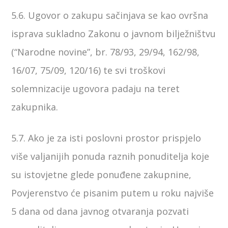
5.6. Ugovor o zakupu sačinjava se kao ovršna
isprava sukladno Zakonu o javnom bilježništvu
(“Narodne novine”, br. 78/93, 29/94, 162/98,
16/07, 75/09, 120/16) te svi troškovi
solemnizacije ugovora padaju na teret
zakupnika.
5.7. Ako je za isti poslovni prostor prispjelo
više valjanijih ponuda raznih ponuditelja koje
su istovjetne glede ponuđene zakupnine,
Povjerenstvo će pisanim putem u roku najviše
5 dana od dana javnog otvaranja pozvati