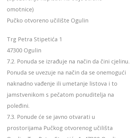
omotnice)
Pučko otvoreno učilište Ogulin
Trg Petra Stipetića 1
47300 Ogulin
7.2. Ponuda se izrađuje na način da čini cjelinu.
Ponuda se uvezuje na način da se onemogući
naknadno vađenje ili umetanje listova i to
jamstvenikom s pečatom ponuditelja na
poleđini.
7.3. Ponude će se javno otvarati u
prostorijama Pučkog otvorenog učilišta