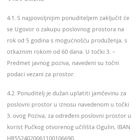
4.1. S najpovoljnijim ponuditeljem zaključit će
se Ugovor o zakupu poslovnog prostora na
rok od 5 godina s mogućnošću produženja, s
otkaznim rokom od 60 dana. U točki 3. –
Predmet javnog poziva, navedeni su točni
podaci vezani za prostor.
4.2. Ponuditelj je dužan uplatiti jamčevinu za
poslovni prostor u iznosu navedenom u točki
3. ovog Poziva, za određeni poslovni prostor u
korist Pučkog otvorenog učilišta Ogulin, IBAN
HR5524020061100106690.