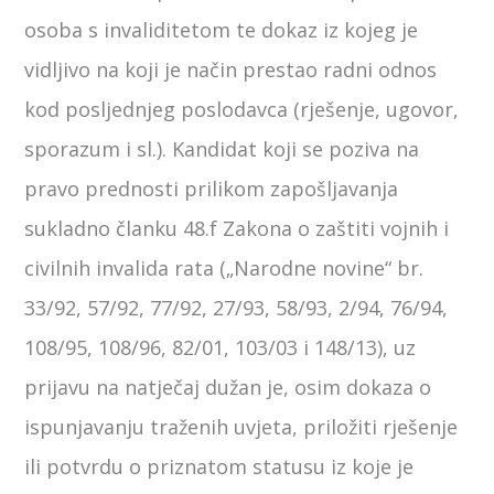
osoba s invaliditetom te dokaz iz kojeg je
vidljivo na koji je način prestao radni odnos
kod posljednjeg poslodavca (rješenje, ugovor,
sporazum i sl.). Kandidat koji se poziva na
pravo prednosti prilikom zapošljavanja
sukladno članku 48.f Zakona o zaštiti vojnih i
civilnih invalida rata („Narodne novine“ br.
33/92, 57/92, 77/92, 27/93, 58/93, 2/94, 76/94,
108/95, 108/96, 82/01, 103/03 i 148/13), uz
prijavu na natječaj dužan je, osim dokaza o
ispunjavanju traženih uvjeta, priložiti rješenje
ili potvrdu o priznatom statusu iz koje je