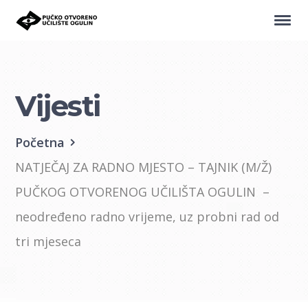
Vijesti
Početna
NATJEČAJ ZA RADNO MJESTO – TAJNIK (M/Ž)
PUČKOG OTVORENOG UČILIŠTA OGULIN –
neodređeno radno vrijeme, uz probni rad od
tri mjeseca