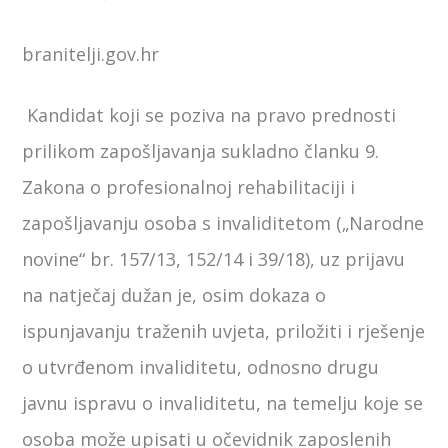
branitelji.gov.hr
Kandidat koji se poziva na pravo prednosti
prilikom zapošljavanja sukladno članku 9.
Zakona o profesionalnoj rehabilitaciji i
zapošljavanju osoba s invaliditetom („Narodne
novine“ br. 157/13, 152/14 i 39/18), uz prijavu
na natječaj dužan je, osim dokaza o
ispunjavanju traženih uvjeta, priložiti i rješenje
o utvrđenom invaliditetu, odnosno drugu
javnu ispravu o invaliditetu, na temelju koje se
osoba može upisati u očevidnik zaposlenih