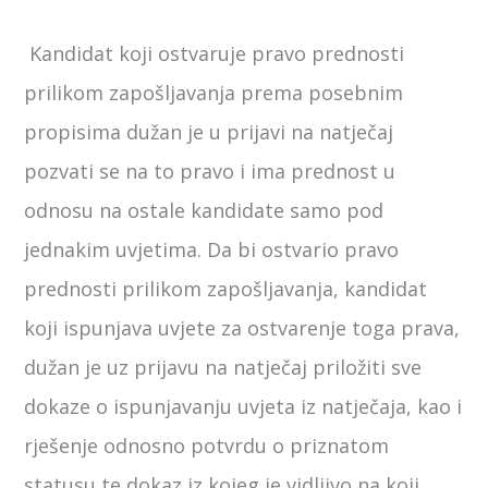
Kandidat koji ostvaruje pravo prednosti
prilikom zapošljavanja prema posebnim
propisima dužan je u prijavi na natječaj
pozvati se na to pravo i ima prednost u
odnosu na ostale kandidate samo pod
jednakim uvjetima. Da bi ostvario pravo
prednosti prilikom zapošljavanja, kandidat
koji ispunjava uvjete za ostvarenje toga prava,
dužan je uz prijavu na natječaj priložiti sve
dokaze o ispunjavanju uvjeta iz natječaja, kao i
rješenje odnosno potvrdu o priznatom
statusu te dokaz iz kojeg je vidljivo na koji