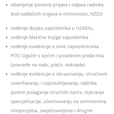
obavljanje poslova prijava i odjava radnika
kod nadležnih organa e-mirovinsko, HZZO
vođenje dosjea zaposlenika u Učilištu,
vođenje Matične knjige zaposlenika
vođenje evidencije o svim zaposlenicima
POU Ogulin s općim i posebnim podacima
(povrede na radu, plaće, naknade)
vođenje evidencije o obrazovanju, stručnom
usavršavanju i osposobljavanju radnika
putem polaganja stručnih ispita, stjecanja
specijalizacija, učestvovanju na seminarima,
simpozijima, savjetovanjima i drugim