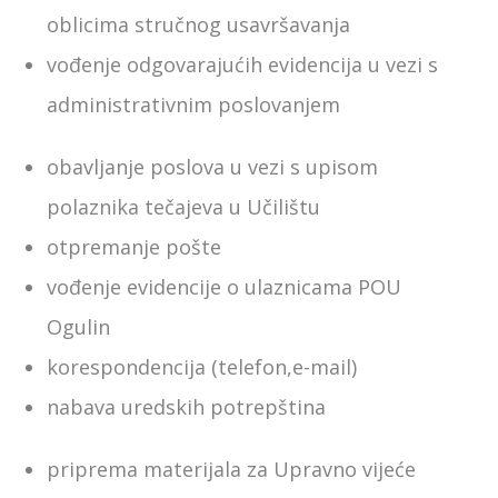
oblicima stručnog usavršavanja
vođenje odgovarajućih evidencija u vezi s
administrativnim poslovanjem
obavljanje poslova u vezi s upisom
polaznika tečajeva u Učilištu
otpremanje pošte
vođenje evidencije o ulaznicama POU
Ogulin
korespondencija (telefon,e-mail)
nabava uredskih potrepština
priprema materijala za Upravno vijeće