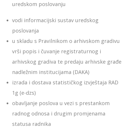
uredskom poslovanju
vodi informacijski sustav uredskog
poslovanja
u skladu s Pravilnikom o arhivskom gradivu
vrši popis i čuvanje registraturnog i
arhivskog gradiva te predaju arhivske građe
nadležnim institucijama (DAKA)
izrada i dostava statističkog izvještaja RAD
1g (e-dzs)
obavljanje poslova u vezi s prestankom
radnog odnosa i drugim promjenama
statusa radnika