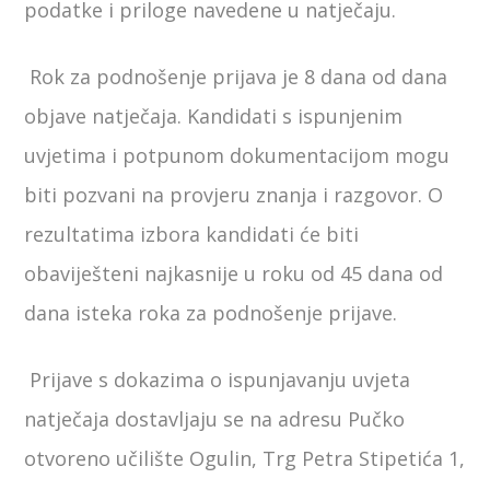
podatke i priloge navedene u natječaju.
Rok za podnošenje prijava je 8 dana od dana
objave natječaja. Kandidati s ispunjenim
uvjetima i potpunom dokumentacijom mogu
biti pozvani na provjeru znanja i razgovor. O
rezultatima izbora kandidati će biti
obaviješteni najkasnije u roku od 45 dana od
dana isteka roka za podnošenje prijave.
Prijave s dokazima o ispunjavanju uvjeta
natječaja dostavljaju se na adresu Pučko
otvoreno učilište Ogulin, Trg Petra Stipetića 1,