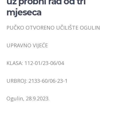
uz probni rad od tri
mjeseca
PUČKO OTVORENO UČILIŠTE OGULIN
UPRAVNO VIJEĆE
KLASA: 112-01/23-06/04
URBROJ: 2133-60/06-23-1
Ogulin, 28.9.2023.