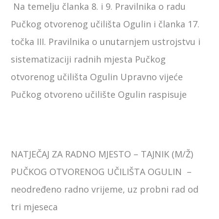
Na temelju članka 8. i 9. Pravilnika o radu
Pučkog otvorenog učilišta Ogulin i članka 17.
točka III. Pravilnika o unutarnjem ustrojstvu i
sistematizaciji radnih mjesta Pučkog
otvorenog učilišta Ogulin Upravno vijeće
Pučkog otvoreno učilište Ogulin raspisuje
NATJEČAJ ZA RADNO MJESTO – TAJNIK (M/Ž)
PUČKOG OTVORENOG UČILIŠTA OGULIN
–
neodređeno radno vrijeme, uz probni rad od
tri mjeseca