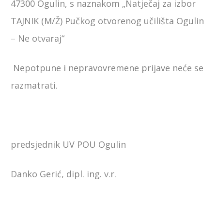
47300 Ogulin, s naznakom „Natječaj za izbor
TAJNIK (M/Ž) Pučkog otvorenog učilišta Ogulin
– Ne otvaraj“
Nepotpune i nepravovremene prijave neće se
razmatrati.
predsjednik UV POU Ogulin
Danko Gerić, dipl. ing. v.r.