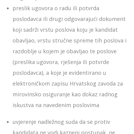
preslik ugovora o radu ili potvrda
poslodavca ili drugi odgovarajući dokument
koji sadrži vrstu poslova koju je kandidat
obavljao, vrstu stručne spreme tih poslova i
razdoblje u kojem je obavljao te poslove
(preslika ugovora, rješenja ili potvrde
poslodavca), a koje je evidentirano u
elektroničkom zapisu Hrvatskog zavoda za
mirovinsko osiguranje kao dokaz radnog
iskustva na navedenim poslovima
uvjerenje nadležnog suda da se protiv
kandidata ne vodi kazneni postupak, ne