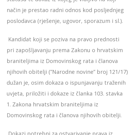
način je prestao radni odnos kod posljednjeg
poslodavca (rješenje, ugovor, sporazum i sl.).
Kandidat koji se poziva na pravo prednosti
pri zapošljavanju prema Zakonu o hrvatskim
braniteljima iz Domovinskog rata i članova
njihovih obitelji (”Narodne novine” broj 121/17)
dužan je, osim dokaza o ispunjavanju traženih
uvjeta, priložiti i dokaze iz članka 103. stavka
1. Zakona hrvatskim braniteljima iz
Domovinskog rata i članova njihovih obitelji.
Dokazi potrebni za ostvarivanje prava iz