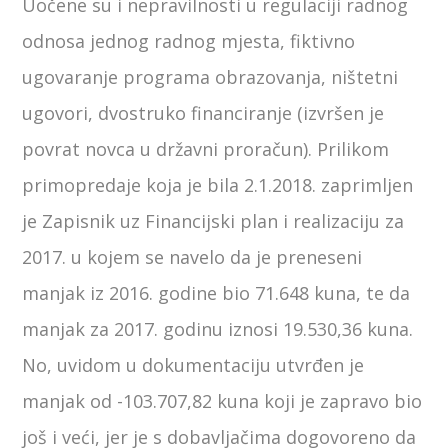
Uočene su i nepravilnosti u regulaciji radnog
odnosa jednog radnog mjesta, fiktivno
ugovaranje programa obrazovanja, ništetni
ugovori, dvostruko financiranje (izvršen je
povrat novca u državni proračun). Prilikom
primopredaje koja je bila 2.1.2018. zaprimljen
je Zapisnik uz Financijski plan i realizaciju za
2017. u kojem se navelo da je preneseni
manjak iz 2016. godine bio 71.648 kuna, te da
manjak za 2017. godinu iznosi 19.530,36 kuna.
No, uvidom u dokumentaciju utvrđen je
manjak od -103.707,82 kuna koji je zapravo bio
još i veći, jer je s dobavljačima dogovoreno da