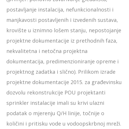
postavljanje instalacija, nefunkcionalnosti i
manjkavosti postavljenih i izvedenih sustava,
krovište u iznimno lošem stanju, nepostojanje
projektne dokumentacije iz prethodnih faza,
nekvalitetna i netočna projektna
dokumentacija, predimenzioniranje opreme i
projektnog zadatka i slično). Prilikom izrade
projektne dokumentacije 2015. za građevinsku
dozvolu rekonstrukcije POU projektanti
sprinkler instalacije imali su krivi ulazni
podatak o mjerenju Q/H linije, točnije o
količini i pritisku vode u vodoopskrbnoj mreži.