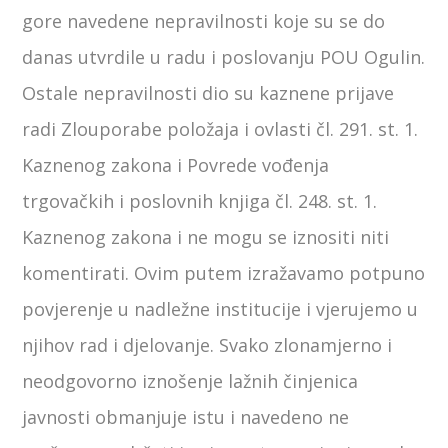
gore navedene nepravilnosti koje su se do
danas utvrdile u radu i poslovanju POU Ogulin.
Ostale nepravilnosti dio su kaznene prijave
radi Zlouporabe položaja i ovlasti čl. 291. st. 1.
Kaznenog zakona i Povrede vođenja
trgovačkih i poslovnih knjiga čl. 248. st. 1.
Kaznenog zakona i ne mogu se iznositi niti
komentirati. Ovim putem izražavamo potpuno
povjerenje u nadležne institucije i vjerujemo u
njihov rad i djelovanje. Svako zlonamjerno i
neodgovorno iznošenje lažnih činjenica
javnosti obmanjuje istu i navedeno ne