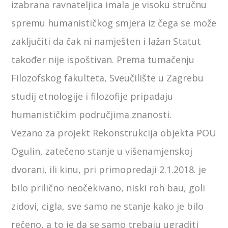
izabrana ravnateljica imala je visoku stručnu
spremu humanističkog smjera iz čega se može
zaključiti da čak ni namješten i lažan Statut
također nije ispoštivan. Prema tumačenju
Filozofskog fakulteta, Sveučilište u Zagrebu
studij etnologije i filozofije pripadaju
humanističkim područjima znanosti.
Vezano za projekt Rekonstrukcija objekta POU
Ogulin, zatečeno stanje u višenamjenskoj
dvorani, ili kinu, pri primopredaji 2.1.2018. je
bilo prilično neočekivano, niski roh bau, goli
zidovi, cigla, sve samo ne stanje kako je bilo
rečeno, a to je da se samo trebaju ugraditi