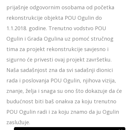
prijašnje odgovornim osobama od početka
rekonstrukcije objekta POU Ogulin do
1.1.2018. godine. Trenutno vodstvo POU
Ogulin i Grada Ogulina uz pomoć stručnog
tima za projekt rekonstrukcije savjesno i
sigurno će privesti ovaj projekt završetku.
Naša sadašnjost zna da svi sadašnji dionici
rada i poslovanja POU Ogulin, njihova vizija,
znanje, želja i snaga su ono što dokazuje da će
budućnost biti baš onakva za koju trenutno
POU Ogulin radi i za koju znamo da ju Ogulin
zaslužuje.