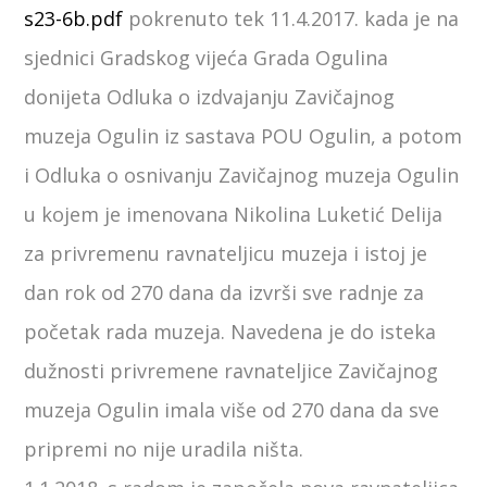
s23-6b.pdf
pokrenuto tek 11.4.2017. kada je na
sjednici Gradskog vijeća Grada Ogulina
donijeta Odluka o izdvajanju Zavičajnog
muzeja Ogulin iz sastava POU Ogulin, a potom
i Odluka o osnivanju Zavičajnog muzeja Ogulin
u kojem je imenovana Nikolina Luketić Delija
za privremenu ravnateljicu muzeja i istoj je
dan rok od 270 dana da izvrši sve radnje za
početak rada muzeja. Navedena je do isteka
dužnosti privremene ravnateljice Zavičajnog
muzeja Ogulin imala više od 270 dana da sve
pripremi no nije uradila ništa.