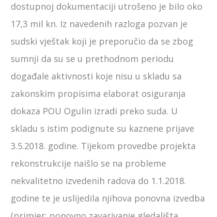
dostupnoj dokumentaciji utrošeno je bilo oko
17,3 mil kn. Iz navedenih razloga pozvan je
sudski vještak koji je preporučio da se zbog
sumnji da su se u prethodnom periodu
događale aktivnosti koje nisu u skladu sa
zakonskim propisima elaborat osiguranja
dokaza POU Ogulin izradi preko suda. U
skladu s istim podignute su kaznene prijave
3.5.2018. godine. Tijekom provedbe projekta
rekonstrukcije naišlo se na probleme
nekvalitetno izvedenih radova do 1.1.2018.
godine te je uslijedila njihova ponovna izvedba
(primjer: ponovno zavarivanje gledališta,