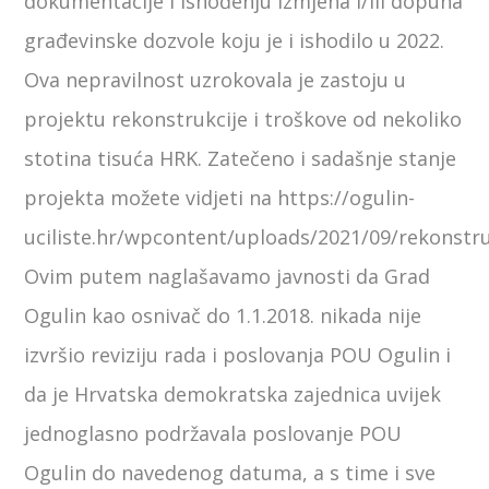
dokumentacije i ishođenju Izmjena i/ili dopuna
građevinske dozvole koju je i ishodilo u 2022.
Ova nepravilnost uzrokovala je zastoju u
projektu rekonstrukcije i troškove od nekoliko
stotina tisuća HRK. Zatečeno i sadašnje stanje
projekta možete vidjeti na https://ogulin-
uciliste.hr/wpcontent/uploads/2021/09/rekonstr
Ovim putem naglašavamo javnosti da Grad
Ogulin kao osnivač do 1.1.2018. nikada nije
izvršio reviziju rada i poslovanja POU Ogulin i
da je Hrvatska demokratska zajednica uvijek
jednoglasno podržavala poslovanje POU
Ogulin do navedenog datuma, a s time i sve