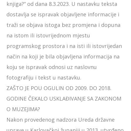
knjiga?“ od dana 8.3.2023. U nastavku teksta
dostavlja se ispravak objavljene informacije i
traži se objava istoga bez promjena i dopuna
na istom ili istovrijednom mjestu
programskog prostora i na isti ili istovrijedan
način na koji je bila objavljena informacija na
koju se ispravak odnosi uz naslovnu
fotografiju i tekst u nastavku.
ZAŠTO JE POU OGULIN OD 2009. DO 2018.
GODINE ČEKALO USKLAĐIVANJE SA ZAKONOM
O MUZEJIMA?
Nakon provedenog nadzora Ureda državne
uprave u Karlovačkoj županiji u 2013. utvrđeno