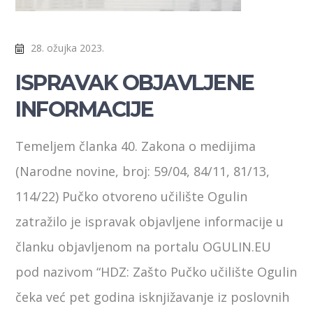
28. ožujka 2023.
ISPRAVAK OBJAVLJENE
INFORMACIJE
Temeljem članka 40. Zakona o medijima
(Narodne novine, broj: 59/04, 84/11, 81/13,
114/22) Pučko otvoreno učilište Ogulin
zatražilo je ispravak objavljene informacije u
članku objavljenom na portalu OGULIN.EU
pod nazivom “HDZ: Zašto Pučko učilište Ogulin
čeka već pet godina isknjižavanje iz poslovnih