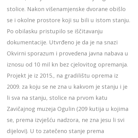
stolice. Nakon višenamjenske dvorane obišlo
se i okolne prostore koji su bili u istom stanju.
Po obilasku pristupilo se iščitavanju
dokumentacije. Utvrđeno je da je na snazi
Okvirni sporazum i provedena javna nabava u
iznosu od 10 mil kn bez cjelovitog opremanja.
Projekt je iz 2015., na gradilištu oprema iz
2009. za koju se ne zna u kakvom je stanju i je
li sva na stanju, stolice na prvom katu
Zavičajnog muzeja Ogulin (209 kutija u kojima
se, prema izvješću nadzora, ne zna jesu li svi
dijelovi). U to zatečeno stanje prema