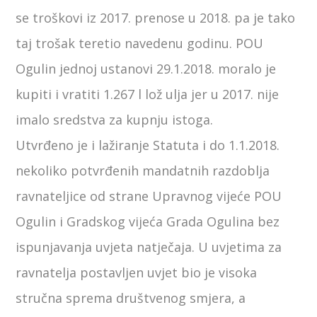
se troškovi iz 2017. prenose u 2018. pa je tako
taj trošak teretio navedenu godinu. POU
Ogulin jednoj ustanovi 29.1.2018. moralo je
kupiti i vratiti 1.267 l lož ulja jer u 2017. nije
imalo sredstva za kupnju istoga.
Utvrđeno je i lažiranje Statuta i do 1.1.2018.
nekoliko potvrđenih mandatnih razdoblja
ravnateljice od strane Upravnog vijeće POU
Ogulin i Gradskog vijeća Grada Ogulina bez
ispunjavanja uvjeta natječaja. U uvjetima za
ravnatelja postavljen uvjet bio je visoka
stručna sprema društvenog smjera, a