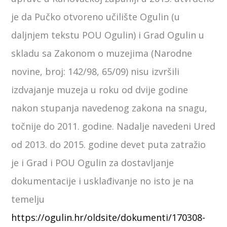
je da Pučko otvoreno učilište Ogulin (u
daljnjem tekstu POU Ogulin) i Grad Ogulin u
skladu sa Zakonom o muzejima (Narodne
novine, broj: 142/98, 65/09) nisu izvršili
izdvajanje muzeja u roku od dvije godine
nakon stupanja navedenog zakona na snagu,
točnije do 2011. godine. Nadalje navedeni Ured
od 2013. do 2015. godine devet puta zatražio
je i Grad i POU Ogulin za dostavljanje
dokumentacije i usklađivanje no isto je na
temelju
https://ogulin.hr/oldsite/dokumenti/170308-