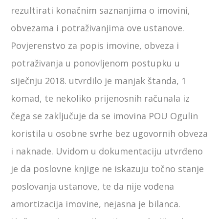
rezultirati konačnim saznanjima o imovini,
obvezama i potraživanjima ove ustanove.
Povjerenstvo za popis imovine, obveza i
potraživanja u ponovljenom postupku u
siječnju 2018. utvrdilo je manjak štanda, 1
komad, te nekoliko prijenosnih računala iz
čega se zaključuje da se imovina POU Ogulin
koristila u osobne svrhe bez ugovornih obveza
i naknade. Uvidom u dokumentaciju utvrđeno
je da poslovne knjige ne iskazuju točno stanje
poslovanja ustanove, te da nije vođena
amortizacija imovine, nejasna je bilanca.