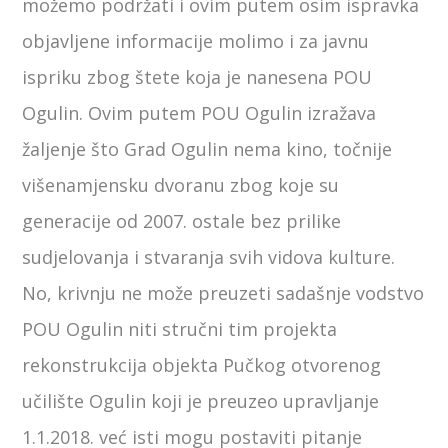
možemo podržati i ovim putem osim ispravka
objavljene informacije molimo i za javnu
ispriku zbog štete koja je nanesena POU
Ogulin. Ovim putem POU Ogulin izražava
žaljenje što Grad Ogulin nema kino, točnije
višenamjensku dvoranu zbog koje su
generacije od 2007. ostale bez prilike
sudjelovanja i stvaranja svih vidova kulture.
No, krivnju ne može preuzeti sadašnje vodstvo
POU Ogulin niti stručni tim projekta
rekonstrukcija objekta Pučkog otvorenog
učilište Ogulin koji je preuzeo upravljanje
1.1.2018. već isti mogu postaviti pitanje