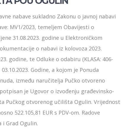
TA POU OGULIN
vne nabave sukladno Zakonu o javnoj nabavi
bave: MV1/2023, temeljem Obavijesti o
jene 31.08.2023. godine u Elektroničkom
okumentacije o nabavi iz kolovoza 2023.
23. godine, te Odluke o odabiru (KLASA: 406-
 03.10.2023. Godine, a kojom je Ponuda
nuda, između naručitelja Pučko otvoreno
. potpisan je Ugovor o izvođenju građevinsko-
ta Pučkog otvorenog učilišta Ogulin. Vrijednost
nosno 522.105,81 EUR s PDV-om. Radove
a i Grad Ogulin.