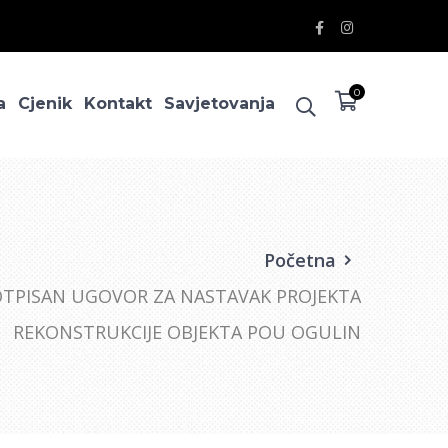
Facebook
Instagram
Profile
Profile
0
a
Cjenik
Kontakt
Savjetovanja
Početna
TPISAN UGOVOR ZA NASTAVAK PROJEKTA
REKONSTRUKCIJE OBJEKTA POU OGULIN