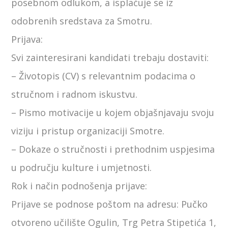
posebnom odlukom, a isplaćuje se iz
odobrenih sredstava za Smotru.
Prijava:
Svi zainteresirani kandidati trebaju dostaviti:
– Životopis (CV) s relevantnim podacima o
stručnom i radnom iskustvu.
– Pismo motivacije u kojem objašnjavaju svoju
viziju i pristup organizaciji Smotre.
– Dokaze o stručnosti i prethodnim uspjesima
u području kulture i umjetnosti.
Rok i način podnošenja prijave:
Prijave se podnose poštom na adresu: Pučko
otvoreno učilište Ogulin, Trg Petra Stipetića 1,