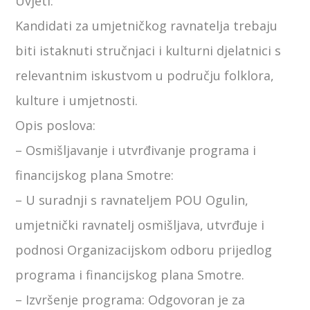
Uvjeti:
Kandidati za umjetničkog ravnatelja trebaju
biti istaknuti stručnjaci i kulturni djelatnici s
relevantnim iskustvom u području folklora,
kulture i umjetnosti.
Opis poslova:
– Osmišljavanje i utvrđivanje programa i
financijskog plana Smotre:
– U suradnji s ravnateljem POU Ogulin,
umjetnički ravnatelj osmišljava, utvrđuje i
podnosi Organizacijskom odboru prijedlog
programa i financijskog plana Smotre.
– Izvršenje programa: Odgovoran je za