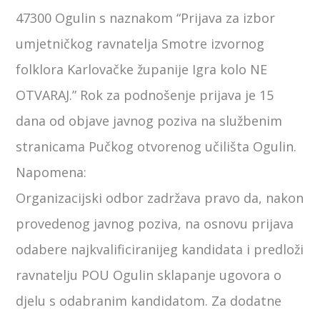
47300 Ogulin s naznakom “Prijava za izbor
umjetničkog ravnatelja Smotre izvornog
folklora Karlovačke županije Igra kolo NE
OTVARAJ.” Rok za podnošenje prijava je 15
dana od objave javnog poziva na službenim
stranicama Pučkog otvorenog učilišta Ogulin.
Napomena:
Organizacijski odbor zadržava pravo da, nakon
provedenog javnog poziva, na osnovu prijava
odabere najkvalificiranijeg kandidata i predloži
ravnatelju POU Ogulin sklapanje ugovora o
djelu s odabranim kandidatom. Za dodatne